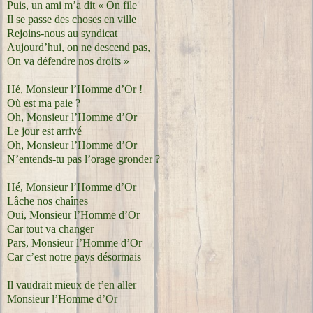
Puis, un ami m’a dit « On file
Il se passe des choses en ville
Rejoins-nous au syndicat
Aujourd’hui, on ne descend pas,
On va défendre nos droits »
Hé, Monsieur l’Homme d’Or !
Où est ma paie ?
Oh, Monsieur l’Homme d’Or
Le jour est arrivé
Oh, Monsieur l’Homme d’Or
N’entends-tu pas l’orage gronder ?
Hé, Monsieur l’Homme d’Or
Lâche nos chaînes
Oui, Monsieur l’Homme d’Or
Car tout va changer
Pars, Monsieur l’Homme d’Or
Car c’est notre pays désormais
Il vaudrait mieux de t’en aller
Monsieur l’Homme d’Or