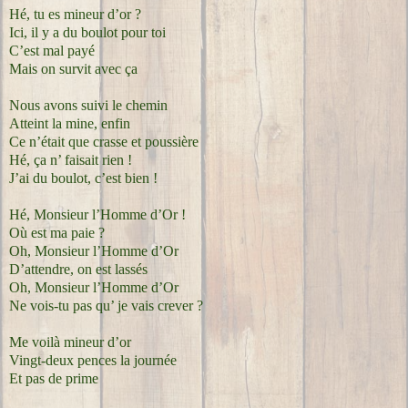
Hé, tu es mineur d’or ?
Ici, il y a du boulot pour toi
C’est mal payé
Mais on survit avec ça
Nous avons suivi le chemin
Atteint la mine, enfin
Ce n’était que crasse et poussière
Hé, ça n’ faisait rien !
J’ai du boulot, c’est bien !
Hé, Monsieur l’Homme d’Or !
Où est ma paie ?
Oh, Monsieur l’Homme d’Or
D’attendre, on est lassés
Oh, Monsieur l’Homme d’Or
Ne vois-tu pas qu’ je vais crever ?
Me voilà mineur d’or
Vingt-deux pences la journée
Et pas de prime