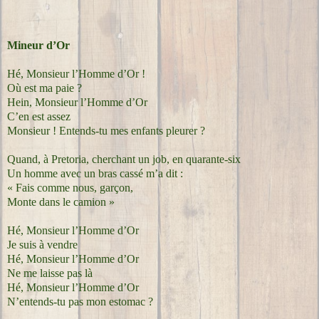
Mineur d’Or
Hé, Monsieur l’Homme d’Or !
Où est ma paie ?
Hein, Monsieur l’Homme d’Or
C’en est assez
Monsieur ! Entends-tu mes enfants pleurer ?
Quand, à Pretoria, cherchant un job, en quarante-six
Un homme avec un bras cassé m’a dit :
« Fais comme nous, garçon,
Monte dans le camion »
Hé, Monsieur l’Homme d’Or
Je suis à vendre
Hé, Monsieur l’Homme d’Or
Ne me laisse pas là
Hé, Monsieur l’Homme d’Or
N’entends-tu pas mon estomac ?