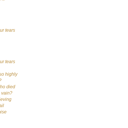
ur tears
ur tears
so highly
?
who died
n vain?
ieving
il
mise