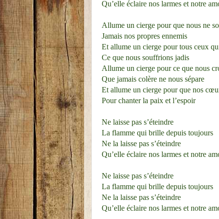
Qu’elle éclaire nos larmes et notre am
Allume un cierge pour que nous ne s
Jamais nos propres ennemis
Et allume un cierge pour tous ceux qu
Ce que nous souffrions jadis
Allume un cierge pour ce que nous c
Que jamais colère ne nous sépare
Et allume un cierge pour que nos cœur
Pour chanter la paix et l’espoir
Ne laisse pas s’éteindre
La flamme qui brille depuis toujours
Ne la laisse pas s’éteindre
Qu’elle éclaire nos larmes et notre am
Ne laisse pas s’éteindre
La flamme qui brille depuis toujours
Ne la laisse pas s’éteindre
Qu’elle éclaire nos larmes et notre am