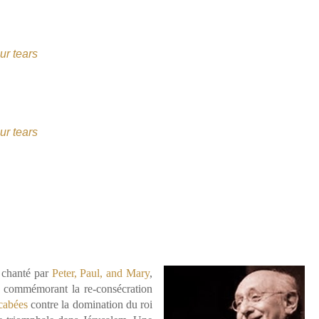
ur tears
ur tears
t chanté par
Peter, Paul, and Mary
,
, commémorant la re-consécration
cabées
contre la domination du roi