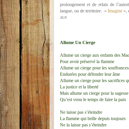
prolongement et de relais de l’autori
langue, ou de territoire.
«
Imagine
», 
ALN
Allume Un Cierge
Allume un cierge aux enfants des Ma
Pour avoir préservé la flamme
Allume un cierge pour les souffrances 
Endurées pour défendre leur âme
Allume un cierge pour les sacrifices 
La justice et la liberté
Mais allume un cierge pour la sagesse
Qu’est venu le temps de faire la paix
Ne laisse pas s’éteindre
La flamme qui brille depuis toujours
Ne la laisse pas s’éteindre