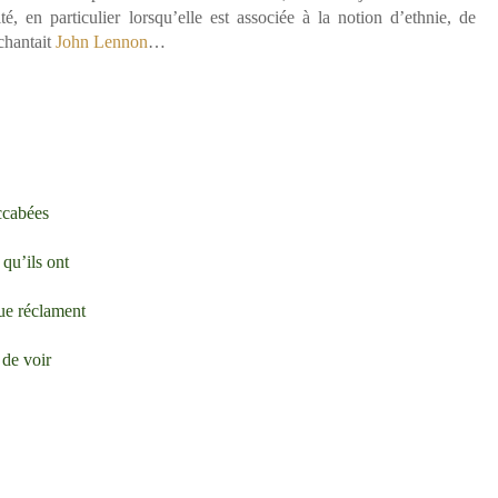
té, en particulier lorsqu’elle est associée à la notion d’ethnie, de
chantait
John Lennon
…
ccabées
qu’ils ont
que réclament
 de voir