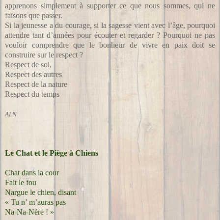
apprenons simplement à supporter ce que nous sommes, qui ne
faisons que passer.
Si la jeunesse a du courage, si la sagesse vient avec l’âge, pourquoi
attendre tant d’années pour écouter et regarder ? Pourquoi ne pas
vouloir comprendre que le bonheur de vivre en paix doit se
construire sur le respect ?
Respect de soi,
Respect des autres
Respect de la nature
Respect du temps
ALN
Le Chat et le Piège à Chiens
Chat dans la cour
Fait le fou
Nargue le chien, disant
« Tu n’ m’auras pas
Na-Na-Nère ! »