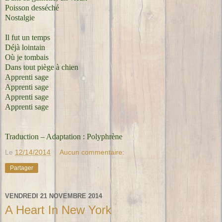
Poisson desséché
Nostalgie
Il fut un temps
Déjà lointain
Où je tombais
Dans tout piège à chien
Apprenti sage
Apprenti sage
Apprenti sage
Apprenti sage
Traduction – Adaptation : Polyphrène
Le
12/14/2014
Aucun commentaire:
Partager
VENDREDI 21 NOVEMBRE 2014
A Heart In New York