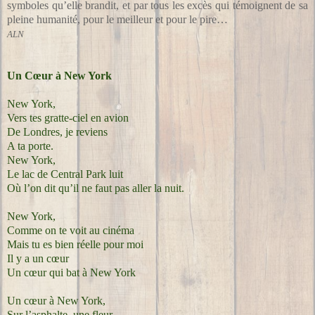
symboles qu’elle brandit, et par tous les excès qui témoignent de sa
pleine humanité, pour le meilleur et pour le pire…
ALN
Un Cœur à New York
New York,
Vers tes gratte-ciel en avion
De Londres, je reviens
A ta porte.
New York,
Le lac de Central Park luit
Où l’on dit qu’il ne faut pas aller la nuit.
New York,
Comme on te voit au cinéma
Mais tu es bien réelle pour moi
Il y a un cœur
Un cœur qui bat à New York
Un cœur à New York,
Sur l’asphalte, une fleur.