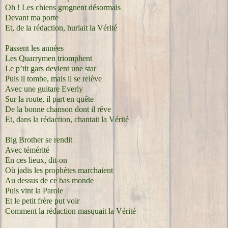
Oh ! Les chiens grognent désormais
Devant ma porte
Et, de la rédaction, hurlait la Vérité
Passent les années
Les Quarrymen triomphent
Le p’tit gars devient une star
Puis il tombe, mais il se relève
Avec une guitare Everly
Sur la route, il part en quête
De la bonne chanson dont il rêve
Et, dans la rédaction, chantait la Vérité
Big Brother se rendit
Avec témérité
En ces lieux, dit-on
Où jadis les prophètes marchaient
Au dessus de ce bas monde
Puis vint la Parole
Et le petit frère put voir
Comment la rédaction masquait la Vérité