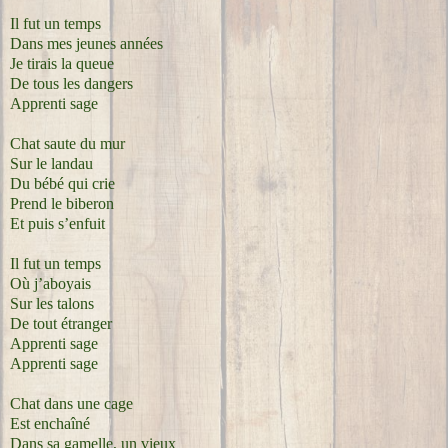
Il fut un temps
Dans mes jeunes années
Je tirais la queue
De tous les dangers
Apprenti sage
Chat saute du mur
Sur le landau
Du bébé qui crie
Prend le biberon
Et puis s’enfuit
Il fut un temps
Où j’aboyais
Sur les talons
De tout étranger
Apprenti sage
Apprenti sage
Chat dans une cage
Est enchaîné
Dans sa gamelle, un vieux