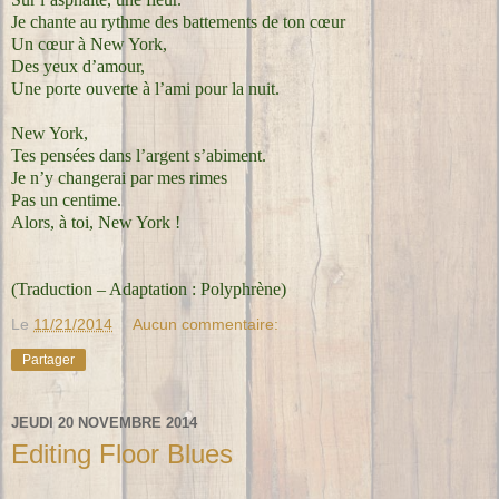
Je chante au rythme des battements de ton cœur
Un cœur à New York,
Des yeux d’amour,
Une porte ouverte à l’ami pour la nuit.
New York,
Tes pensées dans l’argent s’abiment.
Je n’y changerai par mes rimes
Pas un centime.
Alors, à toi, New York !
(Traduction – Adaptation : Polyphrène)
Le
11/21/2014
Aucun commentaire:
Partager
JEUDI 20 NOVEMBRE 2014
Editing Floor Blues