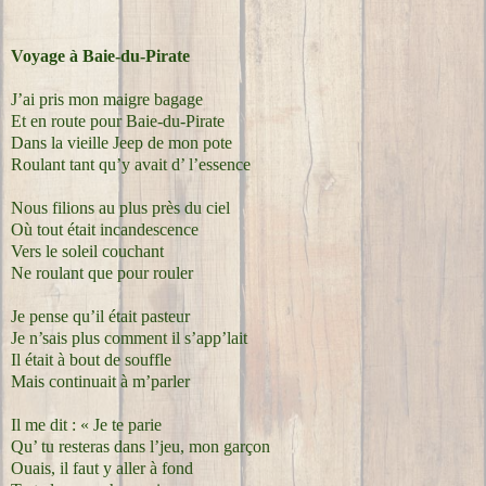
Voyage à Baie-du-Pirate
J’ai pris mon maigre bagage
Et en route pour Baie-du-Pirate
Dans la vieille Jeep de mon pote
Roulant tant qu’y avait d’ l’essence
Nous filions au plus près du ciel
Où tout était incandescence
Vers le soleil couchant
Ne roulant que pour rouler
Je pense qu’il était pasteur
Je n’sais plus comment il s’app’lait
Il était à bout de souffle
Mais continuait à m’parler
Il me dit : « Je te parie
Qu’ tu resteras dans l’jeu, mon garçon
Ouais, il faut y aller à fond