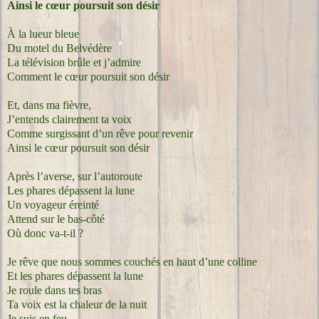
Ainsi le cœur poursuit son désir
À la lueur bleue
Du motel du Belvédère
La télévision brûle et j’admire
Comment le cœur poursuit son désir
Et, dans ma fièvre,
J’entends clairement ta voix
Comme surgissant d’un rêve pour revenir
Ainsi le cœur poursuit son désir
Après l’averse, sur l’autoroute
Les phares dépassent la lune
Un voyageur éreinté
Attend sur le bas-côté
Où donc va-t-il ?
Je rêve que nous sommes couchés en haut d’une colline
Et les phares dépassent la lune
Je roule dans tes bras
Ta voix est la chaleur de la nuit
Je suis en feu