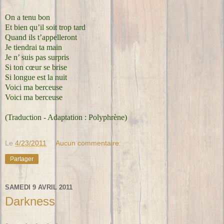
On a tenu bon
Et bien qu’il soit trop tard
Quand ils t’appelleront
Je tiendrai ta main
Je n’ suis pas surpris
Si ton cœur se brise
Si longue est la nuit
Voici ma berceuse
Voici ma berceuse
(Traduction - Adaptation : Polyphrène)
Le
4/23/2011
Aucun commentaire:
Partager
SAMEDI 9 AVRIL 2011
Darkness