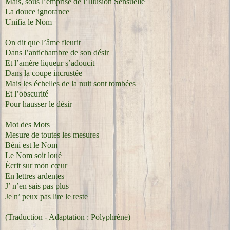
Mais, sous l’emprise de l’Illusion Sensuelle
La douce ignorance
Unifia le Nom
On dit que l’âme fleurit
Dans l’antichambre de son désir
Et l’amère liqueur s’adoucit
Dans la coupe incrustée
Mais les échelles de la nuit sont tombées
Et l’obscurité
Pour hausser le désir
Mot des Mots
Mesure de toutes les mesures
Béni est le Nom
Le Nom soit loué
Écrit sur mon cœur
En lettres ardentes
J’ n’en sais pas plus
Je n’ peux pas lire le reste
(Traduction - Adaptation : Polyphrène)