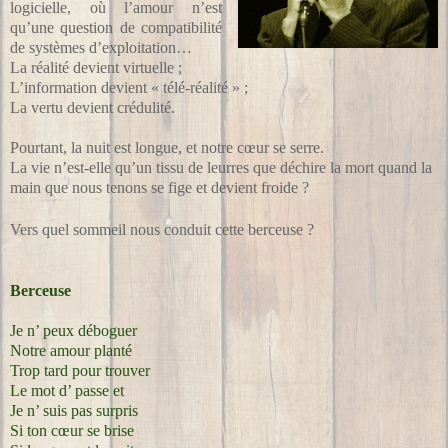
logicielle, où l’amour n’est
qu’une question de compatibilité
de systèmes d’exploitation…
La réalité devient virtuelle ;
L’information devient « télé-réalité » ;
La vertu devient crédulité.
Pourtant, la nuit est longue, et notre cœur se serre.
La vie n’est-elle qu’un tissu de leurres que déchire la mort quand la
main que nous tenons se fige et devient froide ?
Vers quel sommeil nous conduit cette berceuse ?
Berceuse
Je n’ peux déboguer
Notre amour planté
Trop tard pour trouver
Le mot d’ passe et
Je n’ suis pas surpris
Si ton cœur se brise