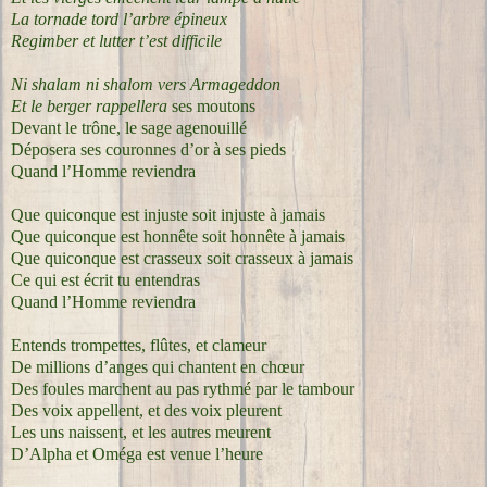
La tornade tord l’arbre épineux
Regimber et lutter t’est difficile
Ni shalam ni shalom vers Armageddon
Et le berger rappellera
ses moutons
Devant le trône, le sage agenouillé
Déposera ses couronnes d’or à ses pieds
Quand l’Homme reviendra
Que quiconque est injuste soit injuste à jamais
Que quiconque est honnête soit honnête à jamais
Que quiconque est crasseux soit crasseux à jamais
Ce qui est écrit tu entendras
Quand l’Homme reviendra
Entends trompettes, flûtes, et clameur
De millions d’anges qui chantent en chœur
Des foules marchent au pas rythmé par le tambour
Des voix appellent, et des voix pleurent
Les uns naissent, et les autres meurent
D’Alpha et Oméga est venue l’heure