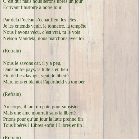
C’est dur mais nous serons libres un jour
Écrivant l’histoire à notre tour
Par delà l’océan s’échauffent les têtes
Je les entends venir, le tonnerre, la tempête
Nous l’avons vécu, c’est vrai, tu le vois
Nelson Mandela, nous marchons avec toi
(Refrain)
Nous le savons car, il y a peu,
Dans notre pays, la lutte a eu lieu
Fin de l’esclavage, vent de liberté
Marchons et bientôt l’apartheid va tomber
(Refrain)
Au corps, il faut du pain pour subsister
Mais une âme mourrait sans la liberté
Prions pour qu’un jour la lutte prenne fin
Tous libérés ! Libres enfin ! Libres enfin !
(Refrain)