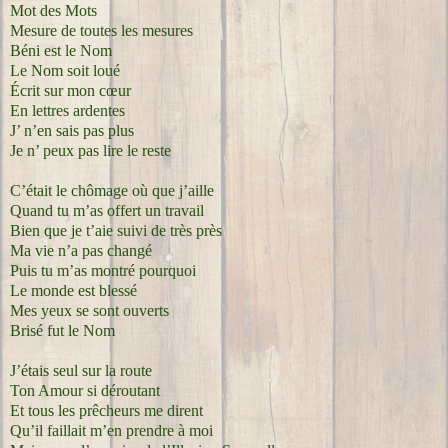
Mot des Mots
Mesure de toutes les mesures
Béni est le Nom
Le Nom soit loué
Écrit sur mon cœur
En lettres ardentes
J’ n’en sais pas plus
Je n’ peux pas lire le reste
C’était le chômage où que j’aille
Quand tu m’as offert un travail
Bien que je t’aie suivi de très près
Ma vie n’a pas changé
Puis tu m’as montré pourquoi
Le monde est blessé
Mes yeux se sont ouverts
Brisé fut le Nom
J’étais seul sur la route
Ton Amour si déroutant
Et tous les prêcheurs me dirent
Qu’il faillait m’en prendre à moi