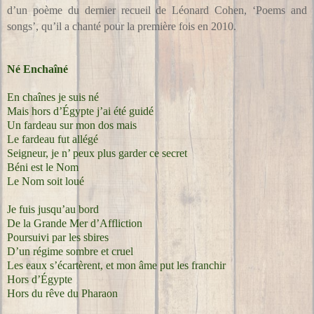
d’un poème du dernier recueil de Léonard Cohen, ‘Poems and
songs’, qu’il a chanté pour la première fois en 2010.
Né Enchaîné
En chaînes je suis né
Mais hors d’Égypte j’ai été guidé
Un fardeau sur mon dos mais
Le fardeau fut allégé
Seigneur, je n’ peux plus garder ce secret
Béni est le Nom
Le Nom soit loué
Je fuis jusqu’au bord
De la Grande Mer d’Affliction
Poursuivi par les sbires
D’un régime sombre et cruel
Les eaux s’écartèrent, et mon âme put les franchir
Hors d’Égypte
Hors du rêve du Pharaon