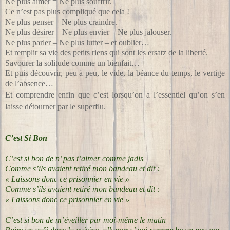
Ne plus aimer = Ne plus souffrir.
Ce n’est pas plus compliqué que cela !
Ne plus penser – Ne plus craindre.
Ne plus désirer – Ne plus envier – Ne plus jalouser.
Ne plus parler – Ne plus lutter – et oublier…
Et remplir sa vie des petits riens qui sont les ersatz de la liberté.
Savourer la solitude comme un bienfait…
Et puis découvrir, peu à peu, le vide, la béance du temps, le vertige
de l’absence…
Et comprendre enfin que c’est lorsqu’on a l’essentiel qu’on s’en
laisse détourner par le superflu.
C’est Si Bon
C’est si bon de n’ pas t’aimer comme jadis
Comme s’ils avaient retiré mon bandeau et dit :
« Laissons donc ce prisonnier en vie »
Comme s’ils avaient retiré mon bandeau et dit :
« Laissons donc ce prisonnier en vie »
C’est si bon de m’éveiller par moi-même le matin