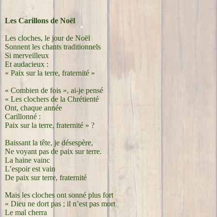
Les Carillons de Noël
Les cloches, le jour de Noël
Sonnent les chants traditionnels
Si merveilleux
Et audacieux :
« Paix sur la terre, fraternité »
« Combien de fois », ai-je pensé
« Les clochers de la Chrétienté
Ont, chaque année
Carillonné :
Paix sur la terre, fraternité » ?
Baissant la tête, je désespère,
Ne voyant pas de paix sur terre.
La haine vainc
L’espoir est vain
De paix sur terre, fraternité
Mais les cloches ont sonné plus fort
« Dieu ne dort pas ; il n’est pas mort
Le mal cherra