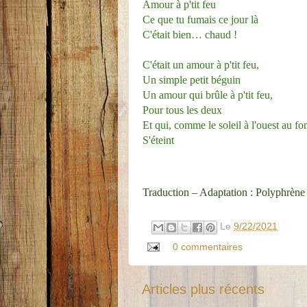
Amour à p'tit feu
Ce que tu fumais ce jour là
C'était bien… chaud !
C'était un amour à p'tit feu,
Un simple petit béguin
Un amour qui brûle à p'tit feu,
Pour tous les deux
Et qui, comme le soleil à l'ouest au fo
S'éteint
Traduction – Adaptation : Polyphrèn
Le
9/22/2021
0 commentaires
Articles plus récents