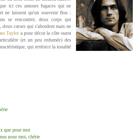
ue ici ces amours fugaces qui ne
et ne laissent qu'un souvenir flou :
sans se rencontrer, deux corps qui
s, deux cœurs qui s'abordent mais ne
es Taylor
a pour décor la côte ouest
articulière (et un peu enfumée) des
actéristique, qui renforce la tonalité
hérie
yeux que pour moi
nus pour moi, chérie