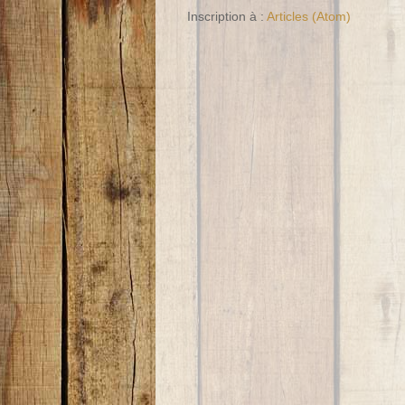
Inscription à :
Articles (Atom)