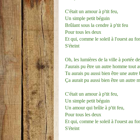
C'était un amour à p'tit feu,
Un simple petit béguin
Brûlant sous la cendre à p'tit feu
Pour tous les deux
Et qui, comme le soleil à l'ouest au fo
S'éteint
Oh, les lumières de la ville à portée d
J'aurais pu être un autre homme tout a
Tu aurais pu aussi bien être une autre
Ça aurait pu aussi bien être un autre
C'était un amour à p'tit feu,
Un simple petit béguin
Un amour qui brûle à p'tit feu,
Pour tous les deux
Et qui, comme le soleil à l'ouest au fo
S'éteint