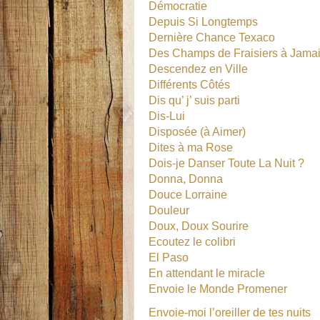
Démocratie
Depuis Si Longtemps
Dernière Chance Texaco
Des Champs de Fraisiers à Jama
Descendez en Ville
Différents Côtés
Dis qu’ j’ suis parti
Dis-Lui
Disposée (à Aimer)
Dites à ma Rose
Dois-je Danser Toute La Nuit ?
Donna, Donna
Douce Lorraine
Douleur
Doux, Doux Sourire
Ecoutez le colibri
El Paso
En attendant le miracle
Envoie le Monde Promener
Envoie-moi l’oreiller de tes nuits