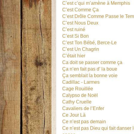
C’est c’qui m’amène à Memphis
C’est Comme Ça
C’est Drôle Comme Passe le Te
C’est Nous Deux
C’est ruiné
C’est Si Bon
C’est Ton Bébé, Berce-Le
C’est Un Chagrin
C’était hier
Ca doit se passer comme ça
Ça n’en fait pas d’ la boue
Ça semblait la bonne voie
Cadillac - Larmes
Cage Rouillée
Calypso de Noël
Cathy Cruelle
Cavaliers de l’Enfer
Ce Jour Là
Ce n’est pas demain
Ce n’est pas Dieu qui fait danser 