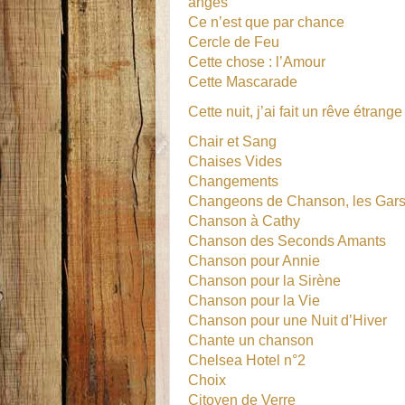
anges
Ce n’est que par chance
Cercle de Feu
Cette chose : l’Amour
Cette Mascarade
Cette nuit, j’ai fait un rêve étrange
Chair et Sang
Chaises Vides
Changements
Changeons de Chanson, les Gar
Chanson à Cathy
Chanson des Seconds Amants
Chanson pour Annie
Chanson pour la Sirène
Chanson pour la Vie
Chanson pour une Nuit d’Hiver
Chante un chanson
Chelsea Hotel n°2
Choix
Citoyen de Verre