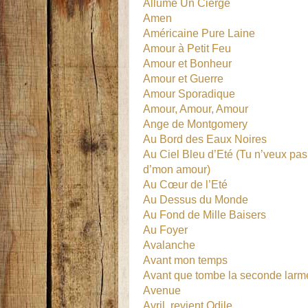
Allume Un Cierge
Amen
Américaine Pure Laine
Amour à Petit Feu
Amour et Bonheur
Amour et Guerre
Amour Sporadique
Amour, Amour, Amour
Ange de Montgomery
Au Bord des Eaux Noires
Au Ciel Bleu d’Eté (Tu n’veux pas
d’mon amour)
Au Cœur de l’Eté
Au Dessus du Monde
Au Fond de Mille Baisers
Au Foyer
Avalanche
Avant mon temps
Avant que tombe la seconde larm
Avenue
Avril, revient Odile