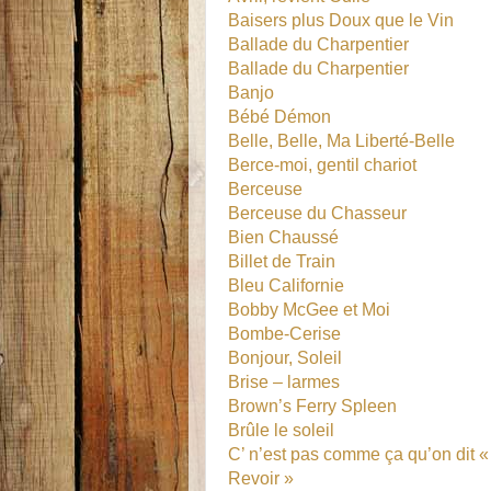
Baisers plus Doux que le Vin
Ballade du Charpentier
Ballade du Charpentier
Banjo
Bébé Démon
Belle, Belle, Ma Liberté-Belle
Berce-moi, gentil chariot
Berceuse
Berceuse du Chasseur
Bien Chaussé
Billet de Train
Bleu Californie
Bobby McGee et Moi
Bombe-Cerise
Bonjour, Soleil
Brise – larmes
Brown’s Ferry Spleen
Brûle le soleil
C’ n’est pas comme ça qu’on dit 
Revoir »