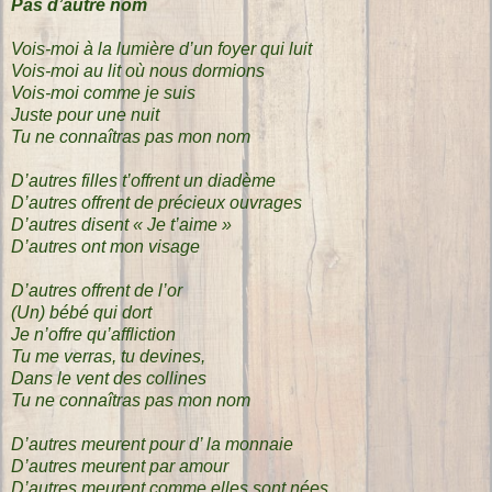
Pas d’autre nom
Vois-moi à la lumière d’un foyer qui luit
Vois-moi au lit où nous dormions
Vois-moi comme je suis
Juste pour une nuit
Tu ne connaîtras pas mon nom
D’autres filles t’offrent un diadème
D’autres offrent de précieux ouvrages
D’autres disent « Je t’aime »
D’autres ont mon visage
D’autres offrent de l’or
(Un) bébé qui dort
Je n’offre qu’affliction
Tu me verras, tu devines,
Dans le vent des collines
Tu ne connaîtras pas mon nom
D’autres meurent pour d’ la monnaie
D’autres meurent par amour
D’autres meurent comme elles sont nées