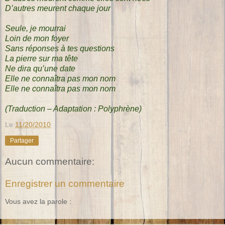
D’autres meurent chaque jour
Seule, je mourrai
Loin de mon foyer
Sans réponses à tes questions
La pierre sur ma tête
Ne dira qu’une date
Elle ne connaîtra pas mon nom
Elle ne connaîtra pas mon nom
(Traduction – Adaptation : Polyphrène)
Le
11/20/2010
Partager
Aucun commentaire:
Enregistrer un commentaire
Vous avez la parole :