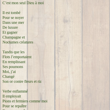
C’est mon seul Dieu à moi
Il est tombé
Pour se noyer
Dans une mer
De luxure
Et gagner
Champagne et
Nocturnes créatures
Tandis que les
Flots l’emportaient
En remplissant
Ses poumons
Moi, j’ai
Changé
Son or contre fleurs et riz
Verbe enflammé
Il employait
Pions et fermiers comme moi
Pour se repaître