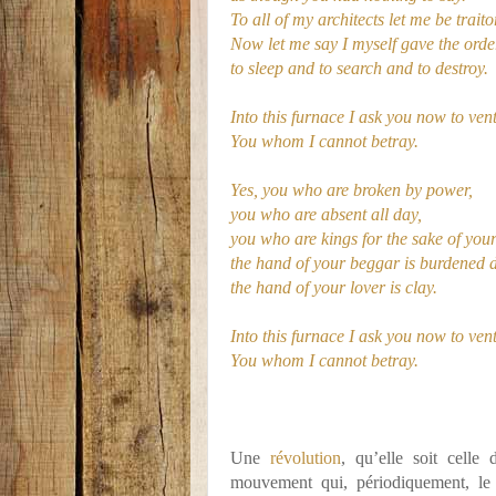
To all of my architects let me be traito
Now let me say I myself gave the orde
to sleep and to search and to destroy.
Into this furnace I ask you now to ven
You whom I cannot betray.
Yes, you who are broken by power,
you who are absent all day,
you who are kings for the sake of your 
the hand of your beggar is burdened
the hand of your lover is clay.
Into this furnace I ask you now to ven
You whom I cannot betray.
Une
révolution
, qu’elle soit celle
mouvement qui, périodiquement, le