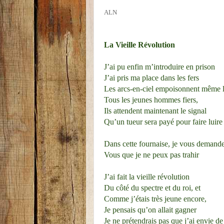
ALN
La Vieille Révolution
J’ai pu enfin m’introduire en prison
J’ai pris ma place dans les fers
Les arcs-en-ciel empoisonnent même l
Tous les jeunes hommes fiers,
Ils attendent maintenant le signal
Qu’un tueur sera payé pour faire luire
Dans cette fournaise, je vous demande
Vous que je ne peux pas trahir
J’ai fait la vieille révolution
Du côté du spectre et du roi, et
Comme j’étais très jeune encore,
Je pensais qu’on allait gagner
Je ne prétendrais pas que j’ai envie de