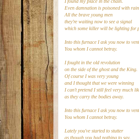
I found my place in the chain.
Even damnation is poisoned with rai
All the brave young men
they're waiting now to see a signal
which some killer will be lighting for 
Into this furnace I ask you now to ven
You whom I cannot betray.
I fought in the old revolution
on the side of the ghost and the King.
Of course I was very young
and I thought that we were winning
I can't pretend I still feel very much li
as they carry the bodies away.
Into this furnace I ask you now to ven
You whom I cannot betray.
Lately you've started to stutter
as though you had nothing to say.