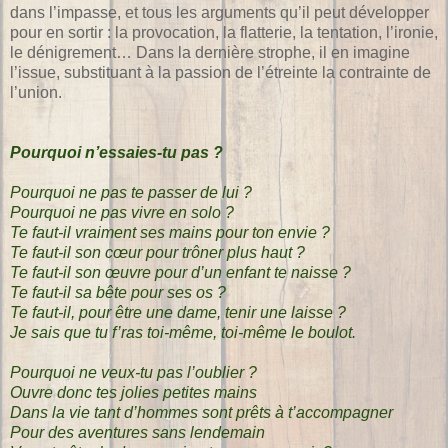
dans l’impasse, et tous les arguments qu’il peut développer
pour en sortir : la provocation, la flatterie, la tentation, l’ironie,
le dénigrement… Dans la dernière strophe, il en imagine
l’issue, substituant à la passion de l’étreinte la contrainte de
l’union.
Pourquoi n’essaies-tu pas ?
Pourquoi ne pas te passer de lui ?
Pourquoi ne pas vivre en solo ?
Te faut-il vraiment ses mains pour ton envie ?
Te faut-il son cœur pour trôner plus haut ?
Te faut-il son œuvre pour d’un enfant te naisse ?
Te faut-il sa bête pour ses os ?
Te faut-il, pour être une dame, tenir une laisse ?
Je sais que tu f’ras toi-même, toi-même le boulot.
Pourquoi ne veux-tu pas l’oublier ?
Ouvre donc tes jolies petites mains
Dans la vie tant d’hommes sont prêts à t’accompagner
Pour des aventures sans lendemain