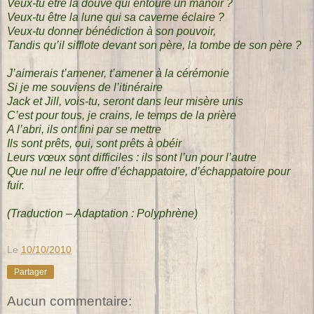
Veux-tu être la douve qui entoure un manoir ?
Veux-tu être la lune qui sa caverne éclaire ?
Veux-tu donner bénédiction à son pouvoir,
Tandis qu’il sifflote devant son père, la tombe de son père ?
J’aimerais t’amener, t’amener à la cérémonie
Si je me souviens de l’itinéraire
Jack et Jill, vois-tu, seront dans leur misère unis
C’est pour tous, je crains, le temps de la prière
A l’abri, ils ont fini par se mettre
Ils sont prêts, oui, sont prêts à obéir
Leurs vœux sont difficiles : ils sont l’un pour l’autre
Que nul ne leur offre d’échappatoire, d’échappatoire pour
fuir.
(Traduction – Adaptation : Polyphrène)
Le
10/10/2010
Partager
Aucun commentaire: