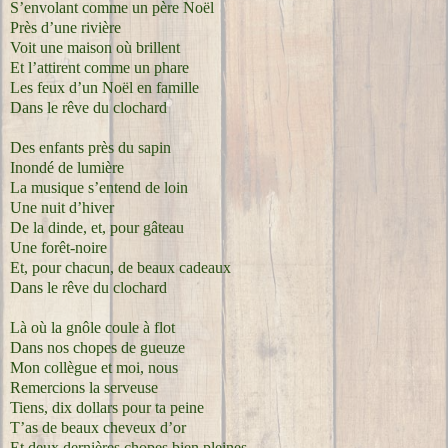
S’envolant comme un père Noël
Près d’une rivière
Voit une maison où brillent
Et l’attirent comme un phare
Les feux d’un Noël en famille
Dans le rêve du clochard
Des enfants près du sapin
Inondé de lumière
La musique s’entend de loin
Une nuit d’hiver
De la dinde, et, pour gâteau
Une forêt-noire
Et, pour chacun, de beaux cadeaux
Dans le rêve du clochard
Là où la gnôle coule à flot
Dans nos chopes de gueuze
Mon collègue et moi, nous
Remercions la serveuse
Tiens, dix dollars pour ta peine
T’as de beaux cheveux d’or
Et deux dernières chopes bien pleines