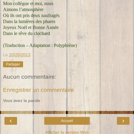
Mon collègue et moi, nous
Aimons l’atmosphère
Où ils ont pris deux naufragés
Dans la lumières des phares
Joyeux Noël et Bonne Année
Dans le rêve du clochard
(Traduction – Adaptation : Polyphrène)
Le
10/20/2013
Partager
Aucun commentaire:
Enregistrer un commentaire
Vous avez la parole :
‹
›
Accueil
Afficher la version Web