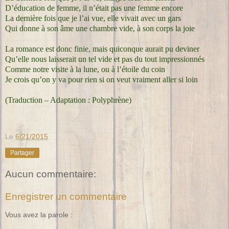
D’éducation de femme, il n’était pas une femme encore
La dernière fois que je l’ai vue, elle vivait avec un gars
Qui donne à son âme une chambre vide, à son corps la joie
La romance est donc finie, mais quiconque aurait pu deviner
Qu’elle nous laisserait un tel vide et pas du tout impressionnés
Comme notre visite à la lune, ou à l’étoile du coin
Je crois qu’on y va pour rien si on veut vraiment aller si loin
(Traduction – Adaptation : Polyphrène)
Le
6/21/2015
Partager
Aucun commentaire:
Enregistrer un commentaire
Vous avez la parole :