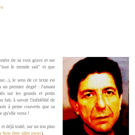
ws
mère de sa voix grave et sur
tout le monde sait" et que
...), le sens de ce texte est
à un premier degré : l'amant
s sur les grands et petits
fait, à savoir l'infidélité de
ots à peine couverts que sa
e qu'elle verra !
t déjà traité, sur un ton plus
 how time slips away
).