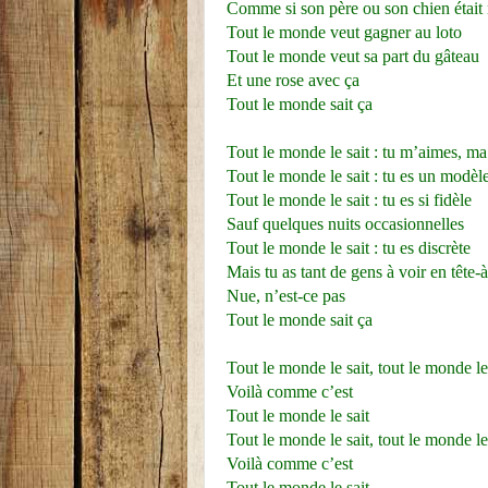
Comme si son père ou son chien était
Tout le monde veut gagner au loto
Tout le monde veut sa part du gâteau
Et une rose avec ça
Tout le monde sait ça
Tout le monde le sait : tu m’aimes, ma
Tout le monde le sait : tu es un modèl
Tout le monde le sait : tu es si fidèle
Sauf quelques nuits occasionnelles
Tout le monde le sait : tu es discrète
Mais tu as tant de gens à voir en tête-à
Nue, n’est-ce pas
Tout le monde sait ça
Tout le monde le sait, tout le monde le
Voilà comme c’est
Tout le monde le sait
Tout le monde le sait, tout le monde le
Voilà comme c’est
Tout le monde le sait