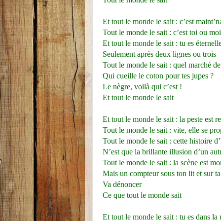
Et tout le monde le sait : c’est maint’
Tout le monde le sait : c’est toi ou moi
Et tout le monde le sait : tu es éternell
Seulement après deux lignes ou trois
Tout le monde le sait : quel marché d
Qui cueille le coton pour tes jupes ?
Le nègre, voilà qui c’est !
Et tout le monde le sait
Et tout le monde le sait : la peste est 
Tout le monde le sait : vite, elle se pr
Tout le monde le sait : cette histoir
N’est que la brillante illusion d’un aut
Tout le monde le sait : la scène est mo
Mais un compteur sous ton lit et sur ta
Va dénoncer
Ce que tout le monde sait
Et tout le monde le sait : tu es dans la