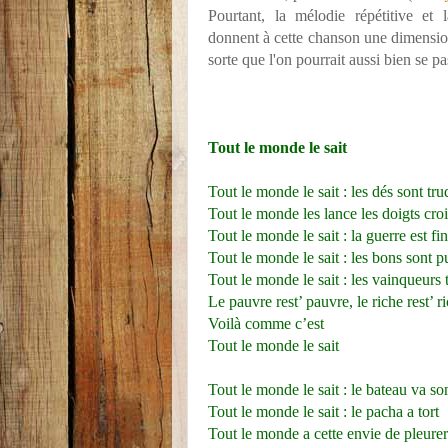
Pourtant, la mélodie répétitive e
donnent à cette chanson une dimensio
sorte que l'on pourrait aussi bien se pa
Tout le monde le sait
Tout le monde le sait : les dés sont tr
Tout le monde les lance les doigts cro
Tout le monde le sait : la guerre est fin
Tout le monde le sait : les bons sont p
Tout le monde le sait : les vainqueurs 
Le pauvre rest’ pauvre, le riche rest’ r
Voilà comme c’est
Tout le monde le sait
Tout le monde le sait : le bateau va s
Tout le monde le sait : le pacha a tort
Tout le monde a cette envie de pleurer