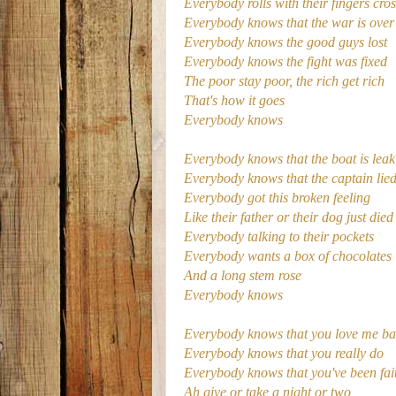
Everybody rolls with their fingers cro
Everybody knows that the war is over
Everybody knows the good guys lost
Everybody knows the fight was fixed
The poor stay poor, the rich get rich
That's how it goes
Everybody knows
Everybody knows that the boat is leak
Everybody knows that the captain lie
Everybody got this broken feeling
Like their father or their dog just died
Everybody talking to their pockets
Everybody wants a box of chocolates
And a long stem rose
Everybody knows
Everybody knows that you love me b
Everybody knows that you really do
Everybody knows that you've been fai
Ah give or take a night or two