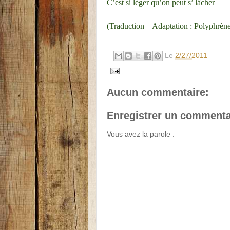
C’est si léger qu’on peut s’ lâcher
(Traduction – Adaptation : Polyphrèn
Le
2/27/2011
Aucun commentaire:
Enregistrer un commenta
Vous avez la parole :