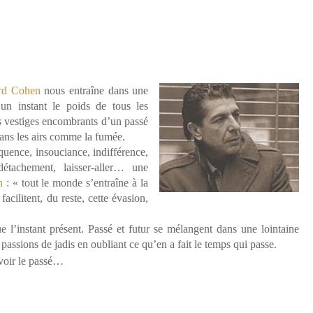
rd Cohen
nous entraîne dans une
un instant le poids de tous les
es vestiges encombrants d’un passé
dans les airs comme la fumée.
uence, insouciance, indifférence,
détachement, laisser-aller… une
n
: « tout le monde s’entraîne à la
acilitent, du reste, cette évasion,
e l’instant présent. Passé et futur se mélangent dans une lointaine
passions de jadis en oubliant ce qu’en a fait le temps qui passe.
évoir le passé…