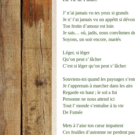
J’ n’ai jamais vu tes yeux si grands
Je n’ t’ai jamais vu un appétit si dévor
Ton festin d’amour est loin
Je sais… où, jadis, nous convînmes d
Soyons, un soir encore, mariés
Léger, si léger
Qu’on peut s’ lâcher
C’est si léger qu’on peut s’ lâcher
Souviens-toi quand les paysages s’es
Je t’apprenais à marcher dans les airs
Regarde en haut ; le sol a fui
Personne ne nous attend ici
Tout l’ monde s’entraîne à la vie
De Fumée
Mets à l’aise ton cœur impatient
Ces feuilles d’automne ne perdent pas