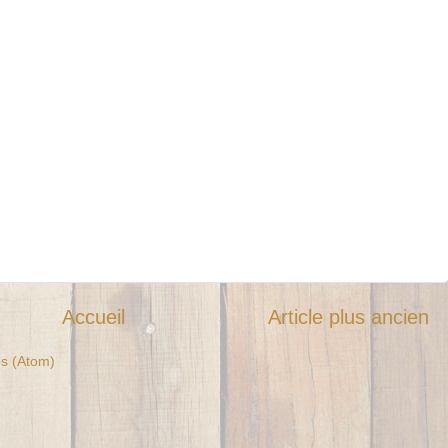
Accueil
Article plus ancien
es (Atom)