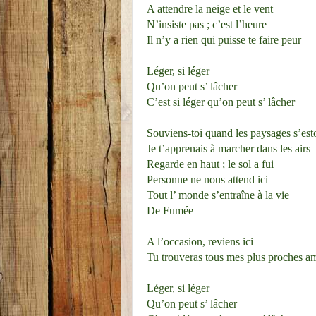
A attendre la neige et le vent
N’insiste pas ; c’est l’heure
Il n’y a rien qui puisse te faire peur
Léger, si léger
Qu’on peut s’ lâcher
C’est si léger qu’on peut s’ lâcher
Souviens-toi quand les paysages s’es
Je t’apprenais à marcher dans les airs
Regarde en haut ; le sol a fui
Personne ne nous attend ici
Tout l’ monde s’entraîne à la vie
De Fumée
A l’occasion, reviens ici
Tu trouveras tous mes plus proches a
Léger, si léger
Qu’on peut s’ lâcher