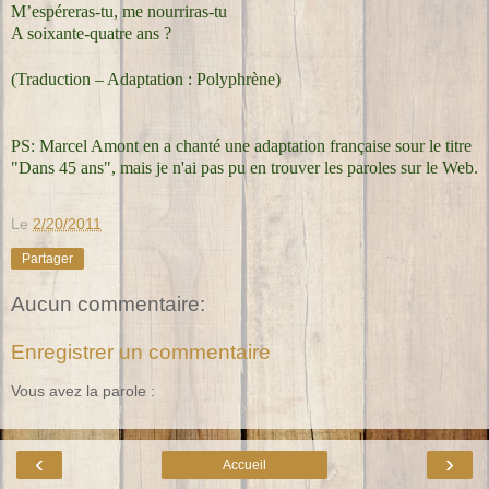
M’espéreras-tu, me nourriras-tu
A soixante-quatre ans ?
(Traduction – Adaptation : Polyphrène)
PS: Marcel Amont en a chanté une adaptation française sour le titre
"Dans 45 ans", mais je n'ai pas pu en trouver les paroles sur le Web.
Le
2/20/2011
Partager
Aucun commentaire:
Enregistrer un commentaire
Vous avez la parole :
‹
›
Accueil