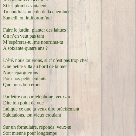
Si les plombs sautaient
Tu coudrais au coin de la cheminée
Samedi, on irait prom’ner
Faire le jardin, planter des laitues
On n’en veut pas tant
M’espéreras-tu, me nourriras-tu
A soixante-quatre ans ?
L’été, nous louerons, si c’ n’est pas trop cher
Une petite villa au bord de la mer
Nous épargnerons
Pour nos petits enfants
Que nous bercerons
Par lettre ou par téléphone, veux-tu
Dire ton point de vue
Indique ce que tu veux dire précisément
Salutations, ton vieux croulant
Sur un formulaire, réponds, veux-tu
Soit mienne pour longtemps