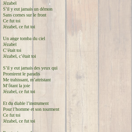
Jézabel
S’il y eut jamais un démon
Sans cornes sur le front
Ce fut toi
Jézabel, ce fut toi
Un ange tomba du ciel
Jézabel
C’était toi
Jézabel, c’était toi
S’il y eut jamais des yeux qui
Promirent le paradis
Me trahissant, m’attristant
M’ôtant la joie
Jézabel, ce fut toi
Et du diable l’instrument
Pour l’homme et son tourment
Ce fut toi
Jézabel, ce fut toi