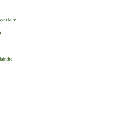
se claire
t
laindre