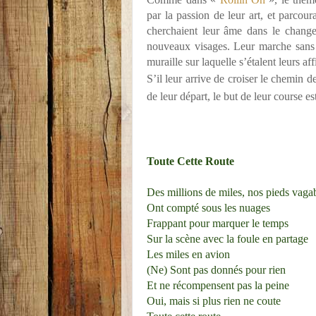
par la passion de leur art, et parcou
cherchaient leur âme dans le change
nouveaux visages. Leur marche sans f
muraille sur laquelle s’étalent leurs aff
S’il leur arrive de croiser le chemin d
de leur départ, le but de leur course est
Toute Cette Route
Des millions de miles, nos pieds vag
Ont compté sous les nuages
Frappant pour marquer le temps
Sur la scène avec la foule en partage
Les miles en avion
(Ne) Sont pas donnés pour rien
Et ne récompensent pas la peine
Oui, mais si plus rien ne coute