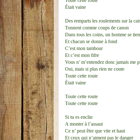
Toute cette route
Était vaine
Des remparts les roulements sur la cais
Tonnent comme coups de canon
Dans tous les coins, un homme se tien
Et chacun se donne à fond
C’est mon tambour
Et c’est mon fifre
Vous n’ m’entendez donc jamais me p
Oui, mais si plus rien ne coute
Toute cette route
Était vaine
Toute cette route
Toute cette route
Si tu es enclin
A monter à l’assaut
Ce n’ peut être que vite et haut
Et ceux qui n’aiment pas le danger