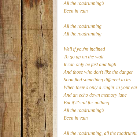
All the roadrunning's
Been in vain
All the roadrunning
All the roadrunning
Well if you're inclined
To go up on the wall
It can only be fast and high
And those who don't like the danger
Soon find something different to try
When there's only a ringin' in your ea
And an echo down memory lane
But if it's all for nothing
All the roadrunning's
Been in vain
All the roadrunning, all the roadrunn