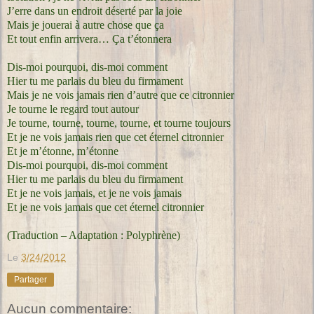
J’erre dans un endroit déserté par la joie
Mais je jouerai à autre chose que ça
Et tout enfin arrivera… Ça t’étonnera
Dis-moi pourquoi, dis-moi comment
Hier tu me parlais du bleu du firmament
Mais je ne vois jamais rien d’autre que ce citronnier
Je tourne le regard tout autour
Je tourne, tourne, tourne, tourne, et tourne toujours
Et je ne vois jamais rien que cet éternel citronnier
Et je m’étonne, m’étonne
Dis-moi pourquoi, dis-moi comment
Hier tu me parlais du bleu du firmament
Et je ne vois jamais, et je ne vois jamais
Et je ne vois jamais que cet éternel citronnier
(Traduction – Adaptation : Polyphrène)
Le
3/24/2012
Partager
Aucun commentaire: