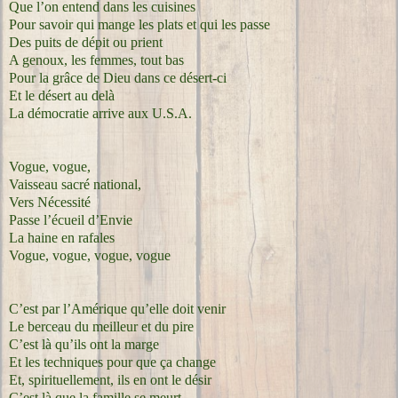
Que l’on entend dans les cuisines
Pour savoir qui mange les plats et qui les passe
Des puits de dépit ou prient
A genoux, les femmes, tout bas
Pour la grâce de Dieu dans ce désert-ci
Et le désert au delà
La démocratie arrive aux U.S.A.
Vogue, vogue,
Vaisseau sacré national,
Vers Nécessité
Passe l’écueil d’Envie
La haine en rafales
Vogue, vogue, vogue, vogue
C’est par l’Amérique qu’elle doit venir
Le berceau du meilleur et du pire
C’est là qu’ils ont la marge
Et les techniques pour que ça change
Et, spirituellement, ils en ont le désir
C’est là que la famille se meurt