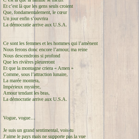
Et c’est là que les gens seuls croient
Que, fondamentalement, le cœur
Un jour enfin s’ouvrira
La démocratie arrive aux U.S.A.
Ce sont les femmes et les hommes qui l’amènent
Nous ferons donc encore l’amour, ma reine
Nous descendrons si profond
Que les rivières pleureront
Et que la montagne criera « Amen »
Comme, sous l’attraction lunaire,
La marée montera,
Impérieux mystère,
Amour tendant les bras,
La démocratie arrive aux U.S.A.
Vogue, vogue…
Je suis un grand sentimental, vois-tu
J’aime le pays mais ne supporte pas la vue