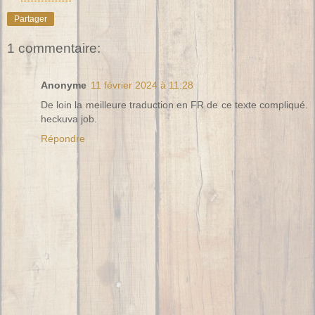
Partager
1 commentaire:
Anonyme
11 février 2024 à 11:28
De loin la meilleure traduction en FR de ce texte compliqué.
heckuva job.
Répondre