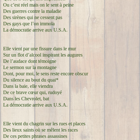
Ou c’est réel mais on le sent à peine
Des guerres contre la maladie
Des sirènes qui ne cessent pas
Des gays que l’on immola
La démocratie arrive aux U.S.A.
Elle vient par une fissure dans le mur
Sur un flot d’alcool inspirant les augures
De l’audace dont témoigne
Le sermon sur la montagne
Dont, pour moi, le sens reste encore obscur
Du silence au bout du quai*
Dans la baie, elle viendra
De ce brave cœur qui, rudoyé
Dans les Chevrolet, bat
La démocratie arrive aux U.S.A.
Elle vient du chagrin sur les rues et places
Des lieux saints où se mêlent les races
De ces petites phrases assassines