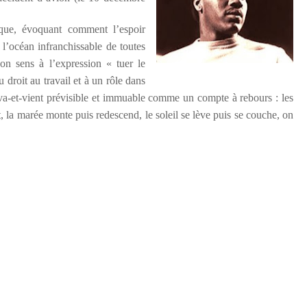
ique, évoquant comment l’espoir
l’océan infranchissable de toutes
on sens à l’expression « tuer le
 droit au travail et à un rôle dans
va-et-vient prévisible et immuable comme un compte à rebours : les
t, la marée monte puis redescend, le soleil se lève puis se couche, on