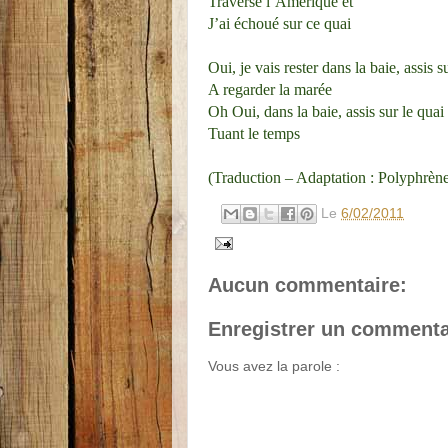
Traversé l’Amérique et
J’ai échoué sur ce quai
Oui, je vais rester dans la baie, assis s
A regarder la marée
Oh Oui, dans la baie, assis sur le quai
Tuant le temps
(Traduction – Adaptation : Polyphrèn
Le
6/02/2011
Aucun commentaire:
Enregistrer un commenta
Vous avez la parole :