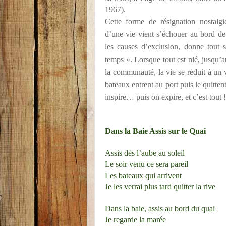
1967).
Cette forme de résignation nostalg
d’une vie vient s’échouer au bord de 
les causes d’exclusion, donne tout s
temps ». Lorsque tout est nié, jusqu’au
la communauté, la vie se réduit à un 
bateaux entrent au port puis le quitten
inspire… puis on expire, et c’est tout !
Dans la Baie Assis sur le Quai
Assis dès l’aube au soleil
Le soir venu ce sera pareil
Les bateaux qui arrivent
Je les verrai plus tard quitter la rive
Dans la baie, assis au bord du quai
Je regarde la marée