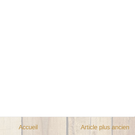
Accueil
Article plus ancien