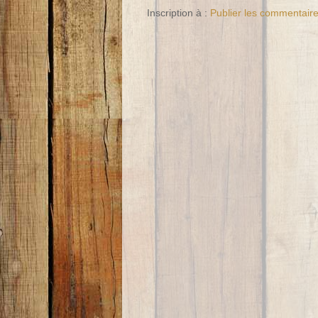
Inscription à :
Publier les commentair