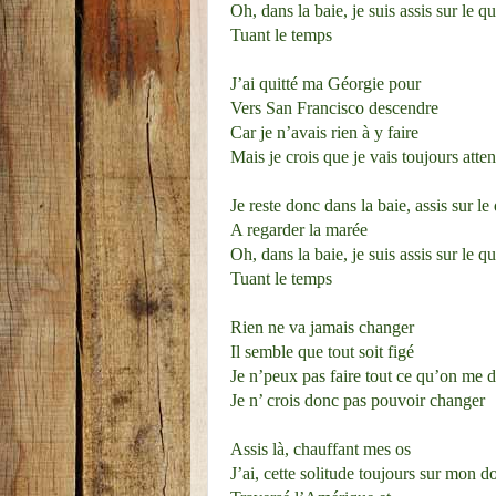
Oh, dans la baie, je suis assis sur le qu
Tuant le temps
J’ai quitté ma Géorgie pour
Vers San Francisco descendre
Car je n’avais rien à y faire
Mais je crois que je vais toujours atte
Je reste donc dans la baie, assis sur le
A regarder la marée
Oh, dans la baie, je suis assis sur le qu
Tuant le temps
Rien ne va jamais changer
Il semble que tout soit figé
Je n’peux pas faire tout ce qu’on me di
Je n’ crois donc pas pouvoir changer
Assis là, chauffant mes os
J’ai, cette solitude toujours sur mon d