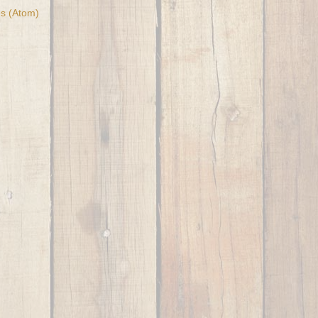
es (Atom)