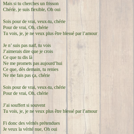
Mais si tu cherches un frisson
Chérie, je suis flexible, Oh oui
Sois pour de vrai, veux-tu, chérie
Pour de vrai, Oh, chérie
Tu vois, je, je ne veux plus être blessé par l’amour
Je n’ suis pas naïf, tu vois
J’aimerais dire que je crois
Ce que tu dis là
Ne me promets pas aujourd’hui
Ce que, dès demain, tu renies
Ne me fais pas ça, chérie
Sois pour de vrai, veux-tu, chérie
Pour de vrai, Oh, chérie
J’ai souffert si souvent
Tu vois, je, je ne veux plus être blessé par l’amour
Fi donc des vérités prétendues
Je veux la vérité nue, Oh oui