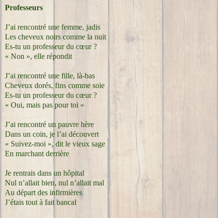
Professeurs
J’ai rencontré une femme, jadis
Les cheveux noirs comme la nuit
Es-tu un professeur du cœur ?
« Non », elle répondit
J’ai rencontré une fille, là-bas
Cheveux dorés, fins comme soie
Es-tu un professeur du cœur ?
« Oui, mais pas pour toi »
J’ai rencontré un pauvre hère
Dans un coin, je l’ai découvert
« Suivez-moi », dit le vieux sage
En marchant derrière
Je rentrais dans un hôpital
Nul n’allait bien, nul n’allait mal
Au départ des infirmières
J’étais tout à fait bancal