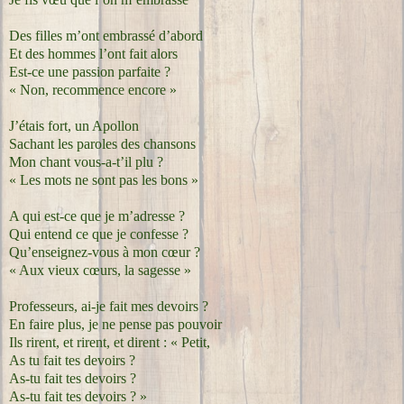
Des filles m’ont embrassé d’abord
Et des hommes l’ont fait alors
Est-ce une passion parfaite ?
« Non, recommence encore »
J’étais fort, un Apollon
Sachant les paroles des chansons
Mon chant vous-a-t’il plu ?
« Les mots ne sont pas les bons »
A qui est-ce que je m’adresse ?
Qui entend ce que je confesse ?
Qu’enseignez-vous à mon cœur ?
« Aux vieux cœurs, la sagesse »
Professeurs, ai-je fait mes devoirs ?
En faire plus, je ne pense pas pouvoir
Ils rirent, et rirent, et dirent : « Petit,
As tu fait tes devoirs ?
As-tu fait tes devoirs ?
As-tu fait tes devoirs ? »