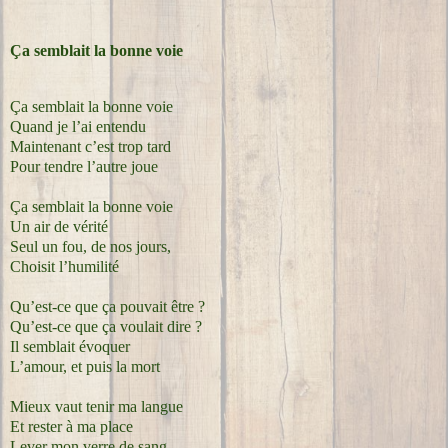
Ça semblait la bonne voie
Ça semblait la bonne voie
Quand je l’ai entendu
Maintenant c’est trop tard
Pour tendre l’autre joue
Ça semblait la bonne voie
Un air de vérité
Seul un fou, de nos jours,
Choisit l’humilité
Qu’est-ce que ça pouvait être ?
Qu’est-ce que ça voulait dire ?
Il semblait évoquer
L’amour, et puis la mort
Mieux vaut tenir ma langue
Et rester à ma place
Lever mon verre de sang