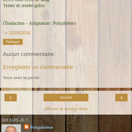
Tenter de rendre grâce.
(Traduction – Adaptation : Polyphrène)
Le
10/08/2016
Partager
Aucun commentaire:
Enregistrer un commentaire
Vous avez la parole :
‹
›
Accueil
Afficher la version Web
QUI SUIS-JE ?
Polyphrène