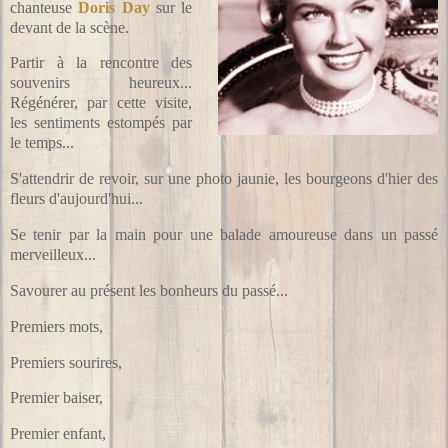
chanteuse
Doris Day
sur le
devant de la scène.
Partir à la rencontre des
souvenirs heureux...
Régénérer, par cette visite,
les sentiments estompés par
le temps...
S'attendrir de revoir, sur une photo jaunie, les bourgeons d'hier des
fleurs d'aujourd'hui...
Se tenir par la main pour une balade amoureuse dans un passé
merveilleux...
Savourer au présent les bonheurs du passé...
Premiers mots,
Premiers sourires,
Premier baiser,
Premier enfant,