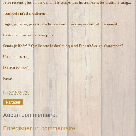
Je ne ressens plus, ni ma dent, ni le temps. Les instruments, les bruits, le sang...
Tout cela m'est indifférent.
J'agis, je pense, je vais, machinalement, mécaniquement, efficacement.
La douleur ne me tracasse plus.
Serais-je libéré ? Quelle sera la douleur quand l'anesthésie va s'estomper ?
Une dent partie,
Du temps passé,
Passé.
Le
3/15/2009
Partager
Aucun commentaire:
Enregistrer un commentaire