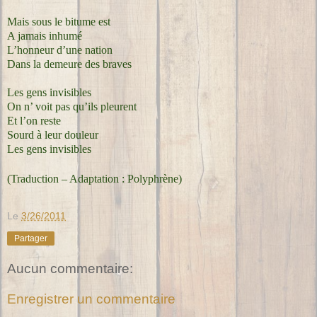
Mais sous le bitume est
A jamais inhumé
L’honneur d’une nation
Dans la demeure des braves
Les gens invisibles
On n’ voit pas qu’ils pleurent
Et l’on reste
Sourd à leur douleur
Les gens invisibles
(Traduction – Adaptation : Polyphrène)
Le
3/26/2011
Partager
Aucun commentaire:
Enregistrer un commentaire