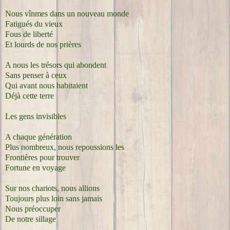
Nous vînmes dans un nouveau monde
Fatigués du vieux
Fous de liberté
Et lourds de nos prières
A nous les trésors qui abondent
Sans penser à ceux
Qui avant nous habitaient
Déjà cette terre
Les gens invisibles
A chaque génération
Plus nombreux, nous repoussions les
Frontières pour trouver
Fortune en voyage
Sur nos chariots, nous allions
Toujours plus loin sans jamais
Nous préoccuper
De notre sillage