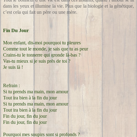
dans les yeux et illumine la vie. Plus que la biologie et la génétique,
c’est cela qui fait un père ou une mère.
Fin Du Jour
Mon enfant, dis-moi pourquoi tu pleures
Comme tout le monde, je sais que tu as peur
Crains-tu le tonnerre qui gronde là-bas ?
Vas-tu mieux si je suis près de toi ?
Je suis là !
Refrain :
Si tu prends ma main, mon amour
Tout ira bien à la fin du jour
Si tu prends ma main, mon amour
Tout ira bien à la fin du jour
Fin du jour, fin du jour
Fin du jour, fin du jour
Pourquoi mes soupirs sont si profonds ?