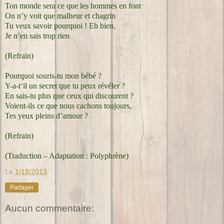
Ton monde sera ce que les hommes en font
On n’y voit que malheur et chagrin
Tu veux savoir pourquoi ! Eh bien,
Je n’en sais trop rien
(Refrain)
Pourquoi souris-tu mon bébé ?
Y-a-t‘il un secret que tu peux révéler ?
En sais-tu plus que ceux qui discourent ?
Voient-ils ce que nous cachons toujours,
Tes yeux pleins d’amour ?
(Refrain)
(Traduction – Adaptation : Polyphrène)
Le
1/18/2013
Partager
Aucun commentaire: