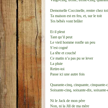
Demoiselle Coccinelle, rentre chez toi
Ta maison est en feu, et, sur le toit
Tes bébés vont brûler
Et il pleut
Tant qu’il peut
Le vieil homme ronfle un peu
S’est cogné
La tête et couché
Ce matin n’a pas pu se lever
La pluie
Retire-toi
Passe ici une autre fois
Quarante-cinq, cinquante, cinquante-c
Soixante-cinq, soixante-dix, soixante-
Ni le Jack de mon père
Non, ni la Jill de ma mère