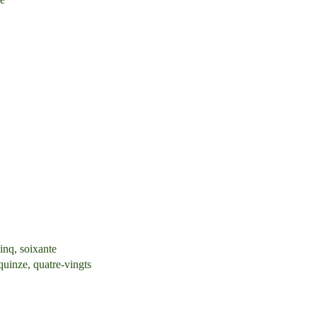
inq, soixante
quinze, quatre-vingts