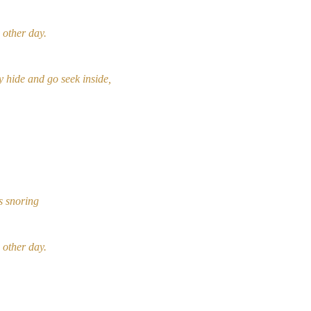
 other day.
y hide and go seek inside,
is snoring
 other day.