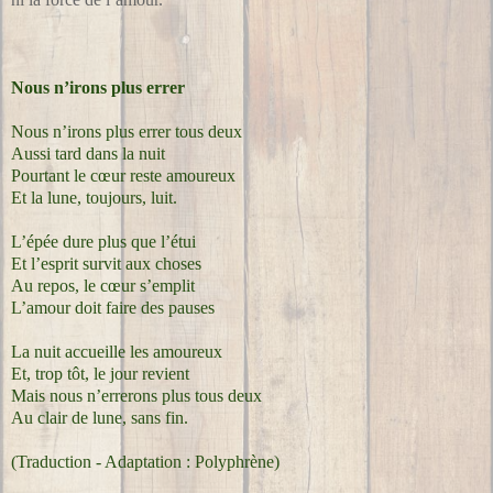
Nous n’irons plus errer
Nous n’irons plus errer tous deux
Aussi tard dans la nuit
Pourtant le cœur reste amoureux
Et la lune, toujours, luit.
L’épée dure plus que l’étui
Et l’esprit survit aux choses
Au repos, le cœur s’emplit
L’amour doit faire des pauses
La nuit accueille les amoureux
Et, trop tôt, le jour revient
Mais nous n’errerons plus tous deux
Au clair de lune, sans fin.
(Traduction - Adaptation : Polyphrène)