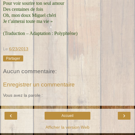
Pour voir sourire ton seul amour
Des centaines de fois
Oh, mon doux Miguel chéri
Je t’aimerai toute ma vie »
(Traduction – Adaptation : Polyphrène)
Le
6/23/2013
Partager
Aucun commentaire:
Enregistrer un commentaire
Vous avez la parole :
‹
›
Accueil
Afficher la version Web