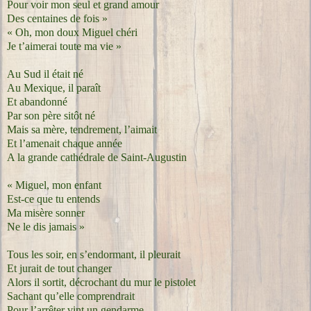
Pour voir mon seul et grand amour
Des centaines de fois »
« Oh, mon doux Miguel chéri
Je t’aimerai toute ma vie »
Au Sud il était né
Au Mexique, il paraît
Et abandonné
Par son père sitôt né
Mais sa mère, tendrement, l’aimait
Et l’amenait chaque année
A la grande cathédrale de Saint-Augustin
« Miguel, mon enfant
Est-ce que tu entends
Ma misère sonner
Ne le dis jamais »
Tous les soir, en s’endormant, il pleurait
Et jurait de tout changer
Alors il sortit, décrochant du mur le pistolet
Sachant qu’elle comprendrait
Pour l’arrêter vint un gendarme