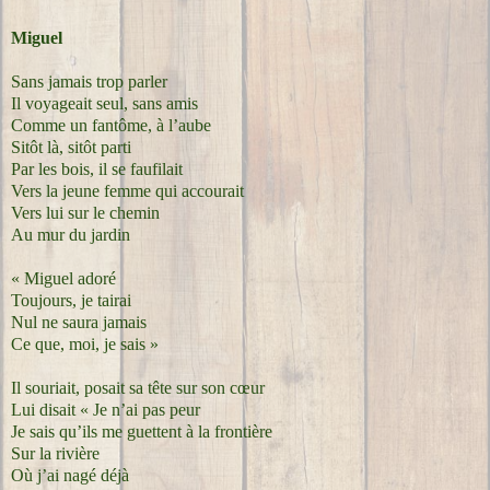
Miguel
Sans jamais trop parler
Il voyageait seul, sans amis
Comme un fantôme, à l’aube
Sitôt là, sitôt parti
Par les bois, il se faufilait
Vers la jeune femme qui accourait
Vers lui sur le chemin
Au mur du jardin
« Miguel adoré
Toujours, je tairai
Nul ne saura jamais
Ce que, moi, je sais »
Il souriait, posait sa tête sur son cœur
Lui disait « Je n’ai pas peur
Je sais qu’ils me guettent à la frontière
Sur la rivière
Où j’ai nagé déjà