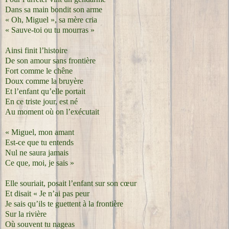
Dans sa main bondit son arme
« Oh, Miguel », sa mère cria
« Sauve-toi ou tu mourras »
Ainsi finit l’histoire
De son amour sans frontière
Fort comme le chêne
Doux comme la bruyère
Et l’enfant qu’elle portait
En ce triste jour, est né
Au moment où on l’exécutait
« Miguel, mon amant
Est-ce que tu entends
Nul ne saura jamais
Ce que, moi, je sais »
Elle souriait, posait l’enfant sur son cœur
Et disait « Je n’ai pas peur
Je sais qu’ils te guettent à la frontière
Sur la rivière
Où souvent tu nageas