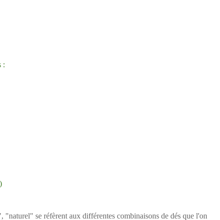
 :
)
, "naturel" se réfèrent aux différentes combinaisons de dés que l'on