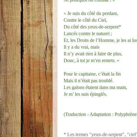
« Je suis du côté du perdant,
Contre le côté du Ciel,
Du côté des yeux-de-serpent*
Lancés contre le naturel ;
Et, les Droits de l’Homme, je les ai lus
Il y a du vrai, mais
Il n’y avait rien à faire de plus,
Donc, à toi je m’en remets. »
Pour le capitaine, c’était la fin
Mais il n’était pas troublé.
Les galons étaient dans ma main,
Je m’ les suis épinglés.
(Traduction - Adaptation : Polyphrène
* Les termes "yeux-de-serpent", "ciel"