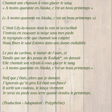
Chantait une chanson à vous glacer le sang
« A moins quarante en Alaska, c’est un beau printemps »
(« A moins quarante en Alaska, c’est un beau printemps »)
C’était Lily-la-rousse dont la voix m’accueillait
J’entrais en essuyant la neige sous mes pieds
Je rejoignais celle qui chantait son couplet
Nous fîmes le saut Eskimo dans une danse endiablée
Le pas du caribou, le baiser de l’ours, et
Tandis que sur des peaux de Kodiak*, on dansait
Elle chantait son refrain à vous glacer le sang
« A moins quarante en Alaska, c’est un beau printemps »
Naïf que j’étais, alors que je dansais
J’ignorais qu’ le gros Ed était son fiancé
Il sortit son couteau, le lança vivement
Je serai six pieds sous terre quand viendra le printemps.
(Traduction - Adaptation : Polyphrène)