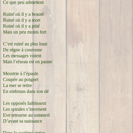
Ce que peu admettent
Ruiné où il y a beauté
Ruiné où il y a mort
Ruiné où il y a pitié
Mais un peu moins fort
C’est ruiné au plus haut
De règne à couronne
Les messages volent
Mais l’réseau est en panne
Meurtrie à l’épaule
Coupée au poignet
La mer se retire
En embruns dans son dé
Les opposés faiblissent
Les spirales s’inversent
Eve retourne au sommeil
D’avant sa naissance
Dans le système entier