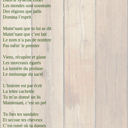
Les mondes sont soustraits
Des régions que jadis
Domina l’esprit
Maint’nant que tu lui as dit
Maint’nant que c’est fait
Le nom n’a pas de nombre
Pas mêm’ le premier
Viens, récupère et glane
Les morceaux égarés
La lumière du profane
Le mensonge du sacré
L’histoire est par écrit
La lettre cachetée
Tu m’as donné un lis
Maintenant, c’est un pré
Tu ôtes tes sandales
Et secoue tes cheveux
C’est ruiné où tu danses