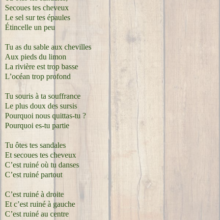
Secoues tes cheveux
Le sel sur tes épaules
Étincelle un peu
Tu as du sable aux chevilles
Aux pieds du limon
La rivière est trop basse
L’océan trop profond
Tu souris à ta souffrance
Le plus doux des sursis
Pourquoi nous quittas-tu ?
Pourquoi es-tu partie
Tu ôtes tes sandales
Et secoues tes cheveux
C’est ruiné où tu danses
C’est ruiné partout
C’est ruiné à droite
Et c’est ruiné à gauche
C’est ruiné au centre