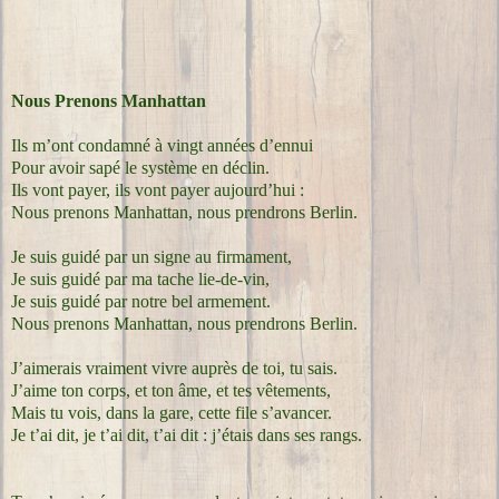
Nous Prenons Manhattan
Ils m’ont condamné à vingt années d’ennui
Pour avoir sapé le système en déclin.
Ils vont payer, ils vont payer aujourd’hui :
Nous prenons Manhattan, nous prendrons Berlin.
Je suis guidé par un signe au firmament,
Je suis guidé par ma tache lie-de-vin,
Je suis guidé par notre bel armement.
Nous prenons Manhattan, nous prendrons Berlin.
J’aimerais vraiment vivre auprès de toi, tu sais.
J’aime ton corps, et ton âme, et tes vêtements,
Mais tu vois, dans la gare, cette file s’avancer.
Je t’ai dit, je t’ai dit, t’ai dit : j’étais dans ses rangs.