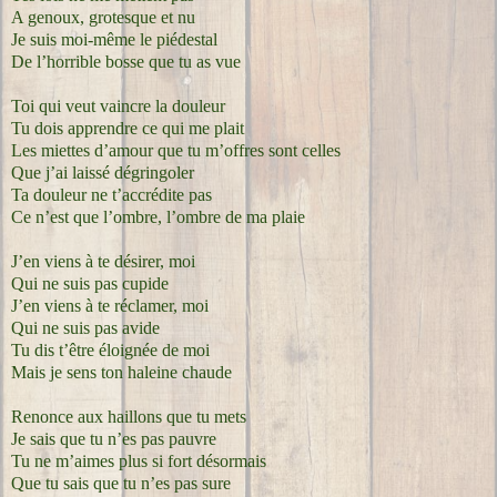
A genoux, grotesque et nu
Je suis moi-même le piédestal
De l’horrible bosse que tu as vue
Toi qui veut vaincre la douleur
Tu dois apprendre ce qui me plait
Les miettes d’amour que tu m’offres sont celles
Que j’ai laissé dégringoler
Ta douleur ne t’accrédite pas
Ce n’est que l’ombre, l’ombre de ma plaie
J’en viens à te désirer, moi
Qui ne suis pas cupide
J’en viens à te réclamer, moi
Qui ne suis pas avide
Tu dis t’être éloignée de moi
Mais je sens ton haleine chaude
Renonce aux haillons que tu mets
Je sais que tu n’es pas pauvre
Tu ne m’aimes plus si fort désormais
Que tu sais que tu n’es pas sure