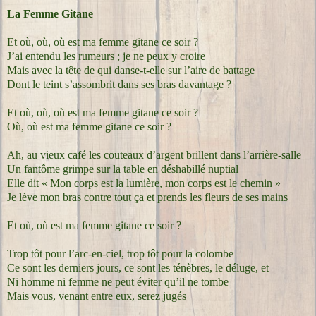
La Femme Gitane
Et où, où, où est ma femme gitane ce soir ?
J’ai entendu les rumeurs ; je ne peux y croire
Mais avec la tête de qui danse-t-elle sur l’aire de battage
Dont le teint s’assombrit dans ses bras davantage ?
Et où, où, où est ma femme gitane ce soir ?
Où, où est ma femme gitane ce soir ?
Ah, au vieux café les couteaux d’argent brillent dans l’arrière-salle
Un fantôme grimpe sur la table en déshabillé nuptial
Elle dit « Mon corps est la lumière, mon corps est le chemin »
Je lève mon bras contre tout ça et prends les fleurs de ses mains
Et où, où est ma femme gitane ce soir ?
Trop tôt pour l’arc-en-ciel, trop tôt pour la colombe
Ce sont les derniers jours, ce sont les ténèbres, le déluge, et
Ni homme ni femme ne peut éviter qu’il ne tombe
Mais vous, venant entre eux, serez jugés