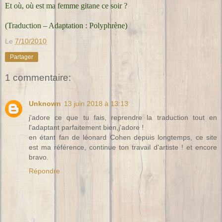
Et où, où est ma femme gitane ce soir ?
(Traduction – Adaptation : Polyphrène)
Le
7/10/2010
Partager
1 commentaire:
Unknown
13 juin 2018 à 13:13
j'adore ce que tu fais, reprendre la traduction tout en
l'adaptant parfaitement bien,j'adore !
en étant fan de léonard Cohen depuis longtemps, ce site
est ma référence, continue ton travail d'artiste ! et encore
bravo.
Répondre