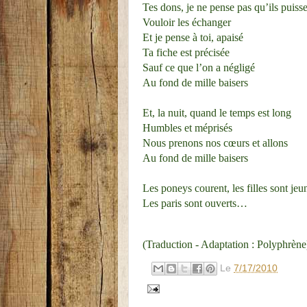
Tes dons, je ne pense pas qu’ils puiss
Vouloir les échanger
Et je pense à toi, apaisé
Ta fiche est précisée
Sauf ce que l’on a négligé
Au fond de mille baisers
Et, la nuit, quand le temps est long
Humbles et méprisés
Nous prenons nos cœurs et allons
Au fond de mille baisers
Les poneys courent, les filles sont jeu
Les paris sont ouverts…
(Traduction - Adaptation : Polyphrène
Le
7/17/2010