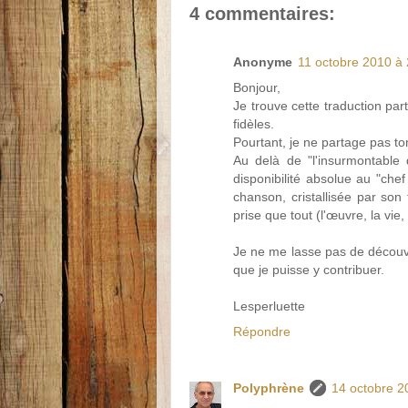
4 commentaires:
Anonyme
11 octobre 2010 à
Bonjour,
Je trouve cette traduction par
fidèles.
Pourtant, je ne partage pas to
Au delà de "l'insurmontable 
disponibilité absolue au "chef
chanson, cristallisée par son
prise que tout (l'œuvre, la vie
Je ne me lasse pas de découvr
que je puisse y contribuer.
Lesperluette
Répondre
Polyphrène
14 octobre 2