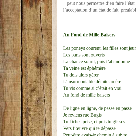
» peut nous permettre d’en faire l’état
l’acceptation d’un état de fait, préalab
Au Fond de Mille Baisers
Les poneys courent, les filles sont jeu
Les paris sont ouverts
La chance sourit, puis t’abandonne
Ta veine est éphémère
Tu dois alors gérer
L’insurmontable défaite amère
Tu vis comme si c’était en vrai
Au fond de mille baisers
De ligne en ligne, de passe en passe
Je reviens rue Bugis
Tu lâches prise, et puis tu glisses
Vers l’œuvre qui te dépasse
Peut-être avais-je chemin à suivre