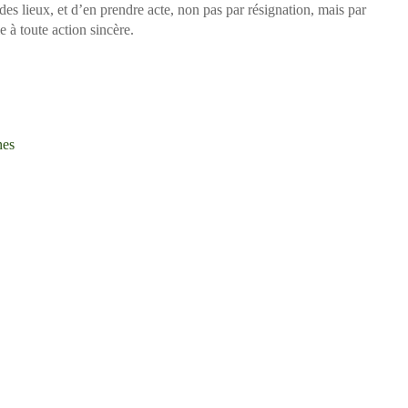
 des lieux, et d’en prendre acte, non pas par résignation, mais par
le à toute action sincère.
nes