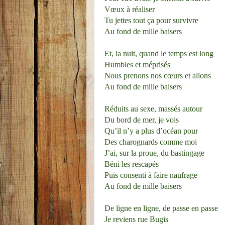
Vœux à réaliser
Tu jettes tout ça pour survivre
Au fond de mille baisers
Et, la nuit, quand le temps est long
Humbles et méprisés
Nous prenons nos cœurs et allons
Au fond de mille baisers
Réduits au sexe, massés autour
Du bord de mer, je vois
Qu’il n’y a plus d’océan pour
Des charognards comme moi
J’ai, sur la proue, du bastingage
Béni les rescapés
Puis consenti à faire naufrage
Au fond de mille baisers
De ligne en ligne, de passe en passe
Je reviens rue Bugis