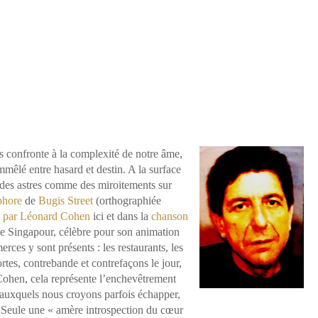
s confronte à la complexité de notre âme,
emmêlé entre hasard et destin. A la surface
ts des astres comme des miroitements sur
phore
de
Bugis Street
(orthographiée
e par Léonard Cohen
ici et dans la
chanson
de Singapour, célèbre pour son animation
ces y sont présents : les restaurants, les
tes, contrebande et contrefaçons le jour,
Cohen, cela représente l’enchevêtrement
 auxquels nous croyons parfois échapper,
. Seule une « amère introspection du cœur