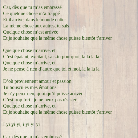
Car, dès que tu m’as embrassé
Ce quelque chose m’a frappé
Et il arrive, dans le monde entier
La même chose aux autres, tu sais
Quelque chose m’est arrivée
Et je souhaite que la même chose puisse bientôt t’arriver
Quelque chose m’arrive, et
C’est épatant, excitant, sais-tu pourquoi, la la la la
Quelque chose m’arrive, et
Je ne pense à rien d’autre que toi et moi, la la la la
D’où proviennent amour et passion
Tu bouscules mes émotions
Je n’y peux rien, quoi qu’il puisse arriver
C’est trop fort : je ne peux pas résister
Quelque chose m’arrive, et
Et je souhaite que la même chose puisse bientôt t’arriver
I-yi-yi-yi, i-yi-yi-yi
Car, dès que tu m’as embrassé