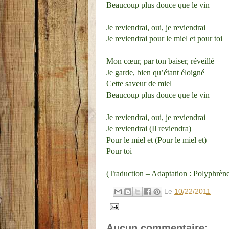
Beaucoup plus douce que le vin
Je reviendrai, oui, je reviendrai
Je reviendrai pour le miel et pour toi
Mon cœur, par ton baiser, réveillé
Je garde, bien qu’étant éloigné
Cette saveur de miel
Beaucoup plus douce que le vin
Je reviendrai, oui, je reviendrai
Je reviendrai (Il reviendra)
Pour le miel et (Pour le miel et)
Pour toi
(Traduction – Adaptation : Polyphrèn
Le
10/22/2011
Aucun commentaire: