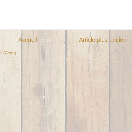
Accueil
Article plus ancien
es (Atom)