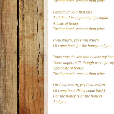
Tasting much sweeter than wine
I dream of your first kiss
And then I feel upon my lips again
A taste of honey
Tasting much sweeter than wine
I will return, yes I will return
I'll come back for the honey and you
Yours was the kiss that awoke my hea
There lingers still, though we're far ap
That taste of honey
Tasting much sweeter than wine
Oh I will return, yes I will return
I'll come back (He'll come back)
For the honey (For the honey)
And you