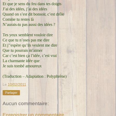
Et que je sens du feu dans tes doigts
J’ai des idées, j’ai des idées
Quand on s’est dit bonsoir, c’est drôle
Comme tu restes là
N’aurais-tu pas aussi des idées ?
Tes yeux semblent vouloir dire
Ce que tu n’oses pas me dire
Et j’’espère qu’ils veulent me dire
Que tu pourrais m’aimer
Car c’est bien ça l’idée, c’est vrai
La charmante idée que
Je suis tombé amoureux
(Traduction – Adaptation : Polyphrène)
Le
10/02/2011
Partager
Aucun commentaire:
Enregistrer un commentaire