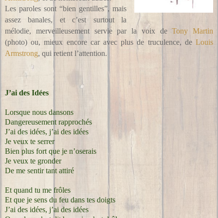
Les paroles sont “bien gentilles”, mais
assez banales, et c’est surtout la
mélodie, merveilleusement servie par la voix de
Tony Martin
(photo) ou, mieux encore car avec plus de truculence, de
Louis
Armstrong
, qui retient l’attention.
J’ai des Idées
Lorsque nous dansons
Dangereusement rapprochés
J’ai des idées, j’ai des idées
Je veux te serrer
Bien plus fort que je n’oserais
Je veux te gronder
De me sentir tant attiré
Et quand tu me frôles
Et que je sens du feu dans tes doigts
J’ai des idées, j’ai des idées