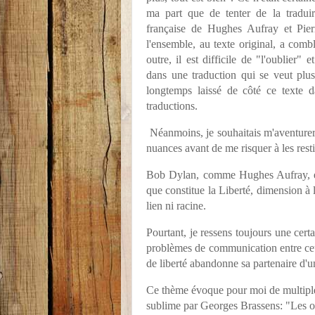
ma part que de tenter de la traduir
française de Hughes Aufray et Pierr
l'ensemble, au texte original, a com
outre, il est difficile de "l'oublier" 
dans une traduction qui se veut plus l
longtemps laissé de côté ce texte d
traductions.
Néanmoins, je souhaitais m'aventurer 
nuances avant de me risquer à les resti
Bob Dylan, comme Hughes Aufray, év
que constitue la Liberté, dimension à 
lien ni racine.
Pourtant, je ressens toujours une certa
problèmes de communication entre ceux
de liberté abandonne sa partenaire d'u
Ce thème évoque pour moi de multipl
sublime par Georges Brassens: "Les 