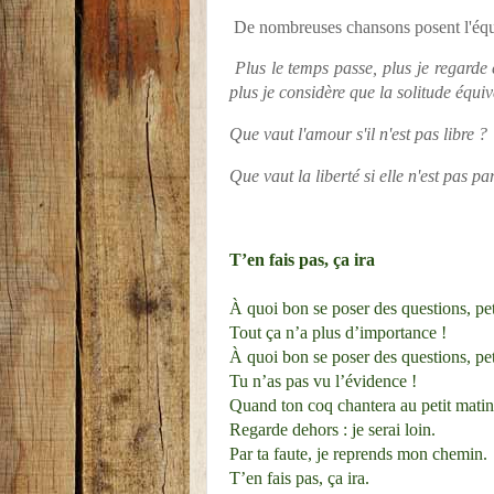
De nombreuses chansons posent l'équat
Plus le temps passe, plus je regarde
plus je considère que la solitude équiv
Que vaut l'amour s'il n'est pas libre ?
Que vaut la liberté si elle n'est pas pa
T’en fais pas, ça ira
À quoi bon se poser des questions, pet
Tout ça n’a plus d’importance !
À quoi bon se poser des questions, pet
Tu n’as pas vu l’évidence !
Quand ton coq chantera au petit matin
Regarde dehors : je serai loin.
Par ta faute, je reprends mon chemin.
T’en fais pas, ça ira.