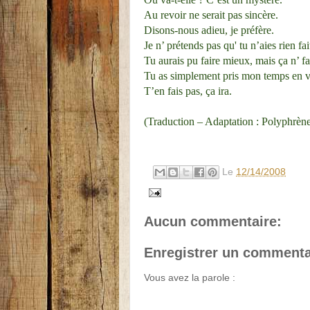
Au revoir ne serait pas sincère.
Disons-nous adieu, je préfère.
Je n’ prétends pas qu' tu n’aies rien fai
Tu aurais pu faire mieux, mais ça n’ fai
Tu as simplement pris mon temps en v
T’en fais pas, ça ira.
(Traduction – Adaptation : Polyphrèn
Le
12/14/2008
Aucun commentaire:
Enregistrer un commenta
Vous avez la parole :