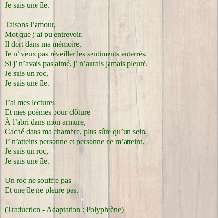
Je suis une île.
Taisons l’amour,
Mot que j’ai pu entrevoir.
Il dort dans ma mémoire.
Je n’ veux pas réveiller les sentiments enterrés.
Si j’ n’avais pas aimé, j’ n’aurais jamais pleuré.
Je suis un roc,
Je suis une île.
J’ai mes lectures
Et mes poèmes pour clôture.
À l’abri dans mon armure,
Caché dans ma chambre, plus sûre qu’un sein.
J’ n’atteins personne et personne ne m’atteint.
Je suis un roc,
Je suis une île.
Un roc ne souffre pas
Et une île ne pleure pas.
(Traduction - Adaptation : Polyphrène)