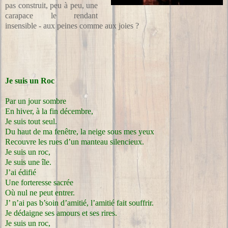
pas construit, peu à peu, une
carapace le rendant
insensible - aux peines comme aux joies ?
Je suis un Roc
Par un jour sombre
En hiver, à la fin décembre,
Je suis tout seul.
Du haut de ma fenêtre, la neige sous mes yeux
Recouvre les rues d’un manteau silencieux.
Je suis un roc,
Je suis une île.
J’ai édifié
Une forteresse sacrée
Où nul ne peut entrer.
J’ n’ai pas b’soin d’amitié, l’amitié fait souffrir.
Je dédaigne ses amours et ses rires.
Je suis un roc,