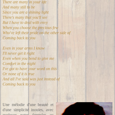
There are many in your life
And many still to be
Since you are a shining light
There's many that you'll see
But I have to deal with envy
When you choose the precious few
Who've left their pride on the other side of
Coming back to you
Even in your arms I know
I'll never get it right
Even when you bend to give me
Comfort in the night
I've got to have your word on this
Or none of it is true
And all I've said was just instead of
Coming back to you
Une mélodie d'une beauté et
d'une simplicité inouïes, avec
quelques notes égrenées au