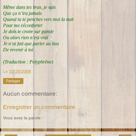
Même dans tes bras, je sais
Que ça n’ira jamais
Quand tu te penches vers moi la nuit
Pour me réconforter
Je dois te croire sur parole
Ou alors rien n’est vrai
Je n’ai fait que parler au lieu
De revenir à toi
(Traduction : Polyphrène)
Le
10/25/2008
Partager
Aucun commentaire:
Enregistrer un commentaire
Vous avez la parole :