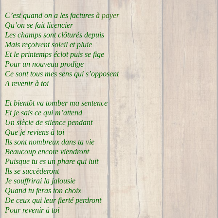
C’est quand on a les factures
à payer
Qu’on se fait licencier
Les champs sont clôturés depuis
Mais reçoivent soleil et pluie
Et le printemps éclot puis se fige
Pour un nouveau prodige
Ce sont tous mes sens qui s’opposent
A revenir à toi
Et bientôt va tomber ma sentence
Et je sais ce qui m’attend
Un siècle de silence pendant
Que je reviens à toi
Ils sont nombreux dans ta vie
Beaucoup encore viendront
Puisque tu es un phare qui luit
Ils se succèderont
Je souffrirai la jalousie
Quand tu feras ton choix
De ceux qui leur fierté perdront
Pour revenir à toi