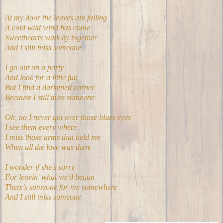
At my door the leaves are falling
A cold wild wind has come
Sweethearts walk by together
And I still miss someone
I go out on a party
And look for a little fun
But I find a darkened corner
Because I still miss someone
Oh, no I never got over those blues eyes
I see them every where
I miss those arms that held me
When all the love was there
I wonder if she's sorry
For leavin' what we'd begun
There's someone for me somewhere
And I still miss someone