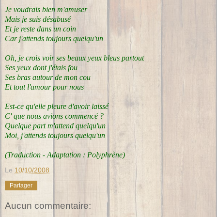
Je voudrais bien m'amuser
Mais je suis désabusé
Et je reste dans un coin
Car j'attends toujours quelqu'un
Oh, je crois voir ses beaux yeux bleus partout
Ses yeux dont j'étais fou
Ses bras autour de mon cou
Et tout l'amour pour nous
Est-ce qu'elle pleure d'avoir laissé
C' que nous avions commencé ?
Quelque part m'attend quelqu'un
Moi, j'attends toujours quelqu'un
(Traduction - Adaptation : Polyphrène)
Le
10/10/2008
Partager
Aucun commentaire: