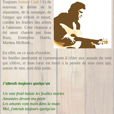
Toujours
Johnny Cash
! Et de
nouveau le thème de la
séparation, de la nostalgie, de
l'amour qui s'étiole et meurt,
comme les feuilles des arbres
à l'automne. Cette chanson a
été aussi chantée par Joan
Bazz, Emmylou Harris,
Martina McBride...
En effet, en ce mois d'octobre,
les feuilles jaunissent et commencent à céder aux assauts du vent
qui s'élève, et mon cœur est lourd à la pensée de tous ceux qui,
autour de moi, sont déjà partis.
J'attends toujours quelqu'un
Un vent froid balaie les feuilles mortes
Amassées devant ma porte
Les amants vont main dans la main
Moi, j'attends toujours quelqu'un