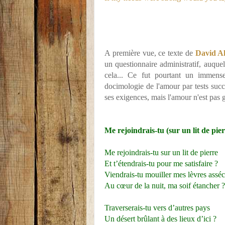
A première vue, ce texte de
David A
un questionnaire administratif, auquel
cela... Ce fut pourtant un immense
docimologie de l'amour par tests succ
ses exigences, mais l'amour n'est pas g
Me rejoindrais-tu (sur un lit de pier
Me rejoindrais-tu sur un lit de pierre
Et t’étendrais-tu pour me satisfaire ?
Viendrais-tu mouiller mes lèvres assé
Au cœur de la nuit, ma soif étancher ?
Traverserais-tu vers d’autres pays
Un désert brûlant à des lieux d’ici ?