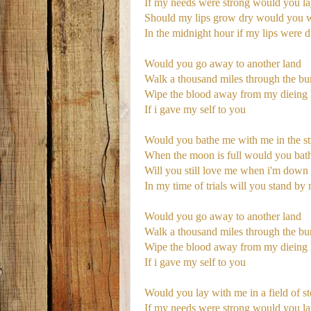
If my needs were strong would you l
Should my lips grow dry would you w
In the midnight hour if my lips were d
Would you go away to another land
Walk a thousand miles through the bu
Wipe the blood away from my dieing
If i gave my self to you
Would you bathe me with me in the str
When the moon is full would you bat
Will you still love me when i'm down
In my time of trials will you stand by
Would you go away to another land
Walk a thousand miles through the bu
Wipe the blood away from my dieing
If i gave my self to you
Would you lay with me in a field of s
If my needs were strong would you l