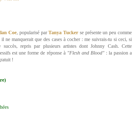
llan Coe
, popularisé par
Tanya Tucker
se présente un peu comme
 il ne manquerait que des cases à cocher : me suivrais-tu si ceci, si
 succès, repris par plusieurs artistes dont Johnny Cash. Cette
essifs est une forme de réponse à
"Flesh and Blood"
: la passion a
ratuit !
re)
chées