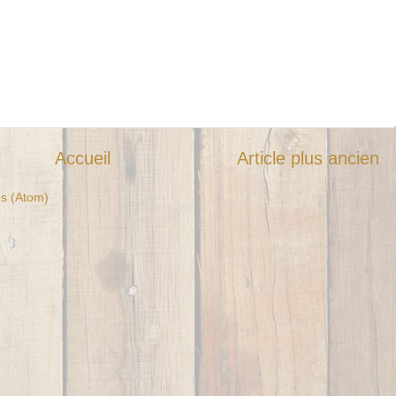
Accueil
Article plus ancien
es (Atom)