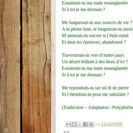
Essuierais-tu ma main ensanglantée
Si à toi je me donnais ?
Me baignerais-tu aux sources de vie ?
A la pleine lune, te baignerais-tu aussi
M’aimerais-tu encore si j’étais ruiné
Et dans les épreuves, abandonné ?
Traverserais-tu vers d’autres pays
Un désert brûlant à des lieux d’ici ?
Essuierais-tu ma main ensanglantée
Si à toi je me donnais ?
Me rejoindrais-tu sur un lit de pierre
Et t’étendrais-tu pour me satisfaire ?
(Traduction – Adaptation : Polyphrèn
Le
11/16/2008